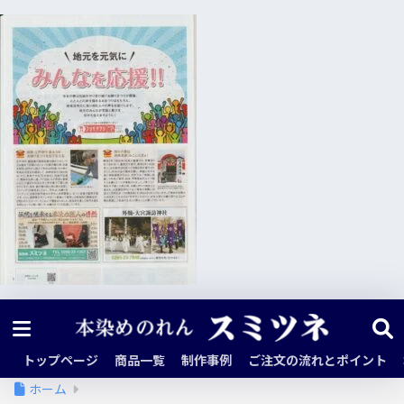
トップページ
商品一覧
制作事例
ご注文の流れとポイント
ホーム