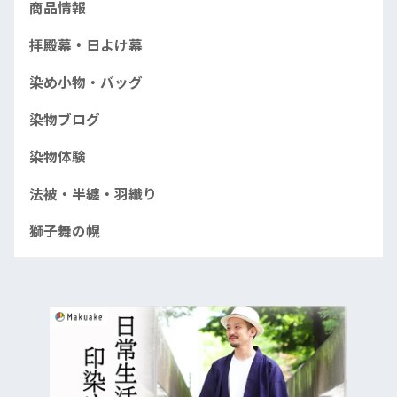
商品情報
拝殿幕・日よけ幕
染め小物・バッグ
染物ブログ
染物体験
法被・半纏・羽織り
獅子舞の幌