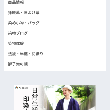
商品情報
拝殿幕・日よけ幕
染め小物・バッグ
染物ブログ
染物体験
法被・半纏・羽織り
獅子舞の幌