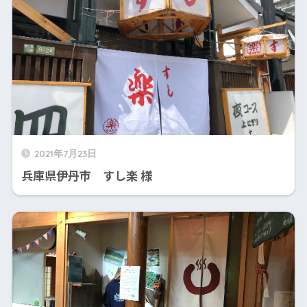
2021年7月23日
兵庫県伊丹市 すし楽 様