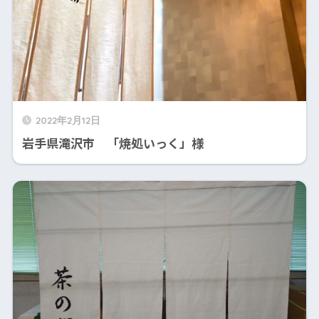
2022年2月12日
岩手県滝沢市 「焼処いっく」様