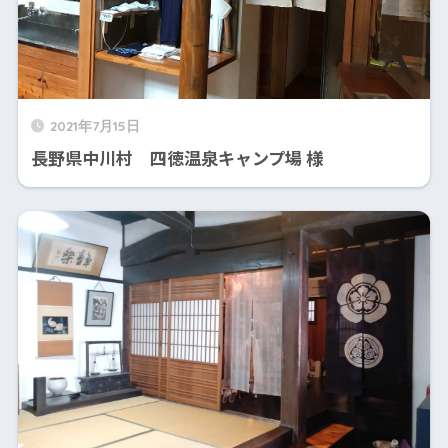
2021年7月15日
長野県中川村 四徳温泉キャンプ場 様