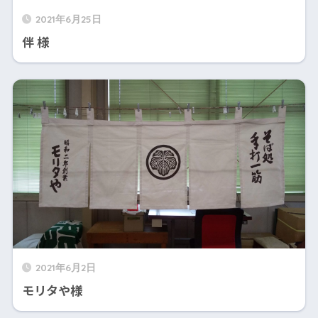
2021年6月25日
伴 様
2021年6月2日
モリタや様