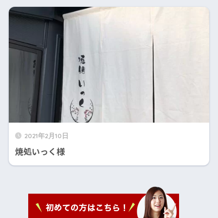
2021年2月10日
焼処いっく様