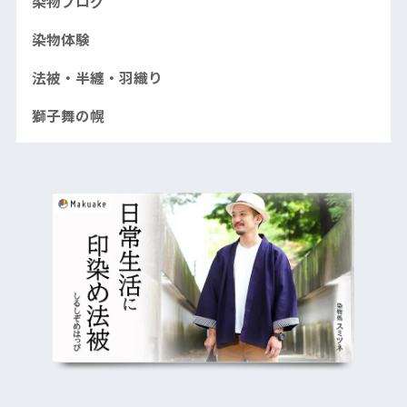
染物ブログ
染物体験
法被・半纏・羽織り
獅子舞の幌