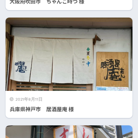
大阪府吹田市 ちゃんこ時つ 様
2021年8月11日
兵庫県神戸市 居酒屋庵 様