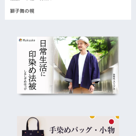
獅子舞の幌