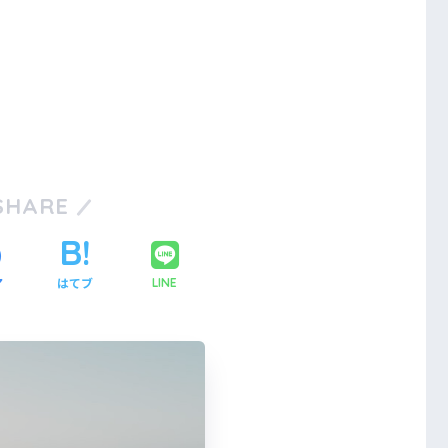
SHARE
ア
はてブ
LINE