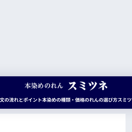
文の流れとポイント
本染めの種類・価格
のれんの選び方
スミツ