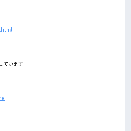
.html
しています。
me