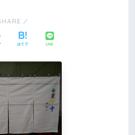
SHARE
ア
はてブ
LINE