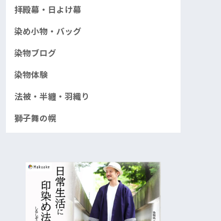
拝殿幕・日よけ幕
染め小物・バッグ
染物ブログ
染物体験
法被・半纏・羽織り
獅子舞の幌