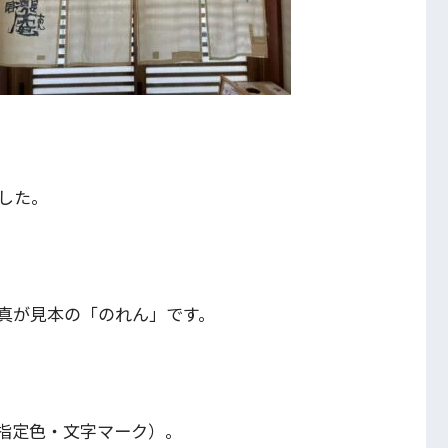
した。
真が見本の「のれん」です。
（指定色・文字マーク）。