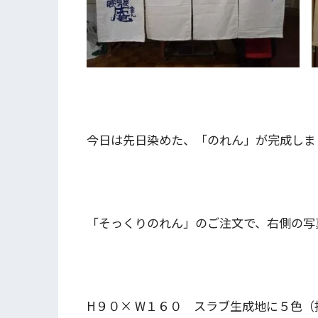
今日は先日染めた、「のれん」が完成しま
「そっくりのれん」のご注文で、右側の写
H９０× W１６０ スラブ生成地に５色