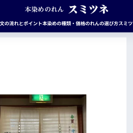
文の流れとポイント
本染めの種類・価格
のれんの選び方
スミツ