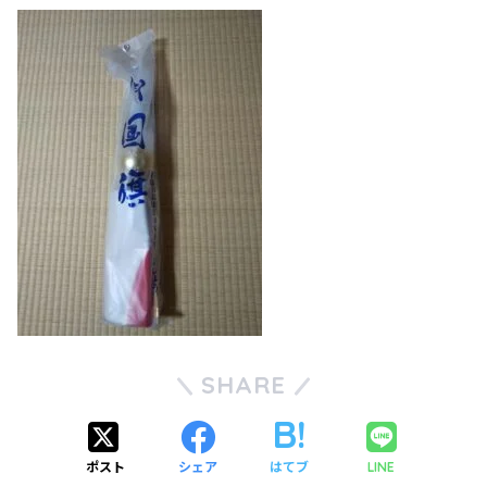
SHARE
ポスト
シェア
はてブ
LINE