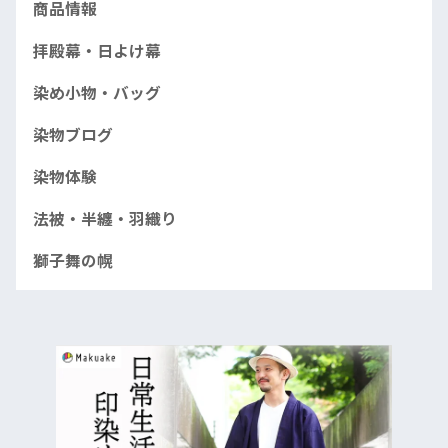
商品情報
拝殿幕・日よけ幕
染め小物・バッグ
染物ブログ
染物体験
法被・半纏・羽織り
獅子舞の幌