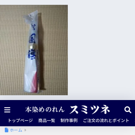
トップページ
商品一覧
制作事例
ご注文の流れとポイント
ホーム