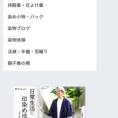
拝殿幕・日よけ幕
染め小物・バッグ
染物ブログ
染物体験
法被・半纏・羽織り
獅子舞の幌