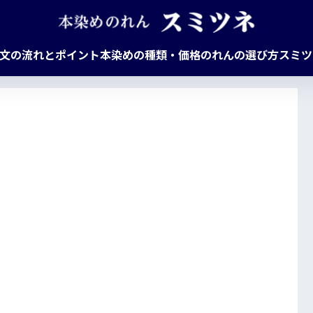
文の流れとポイント
本染めの種類・価格
のれんの選び方
スミツ