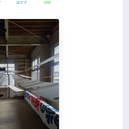
ア
はてブ
LINE