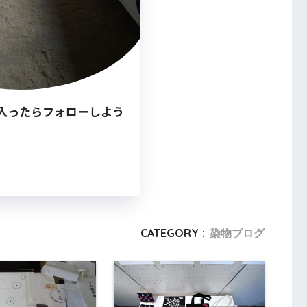
入ったらフォローしよう
CATEGORY :
染物ブログ