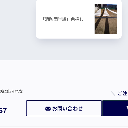
「消防団半纏」色挿し
話に出られな
ご注
お問い合わせ
57