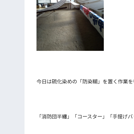
今日は硫化染めの「防染糊」を置く作業を
「消防団半纏」「コースター」「手提げバ