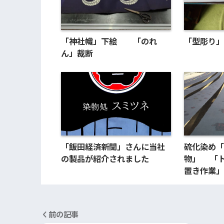
「神社幟」下絵 「のれ
「型彫り」
ん」裁断
「飯田経済新聞」さんに当社
硫化染め「
の製品が紹介されました
物」 「
置き作業」
前の記事