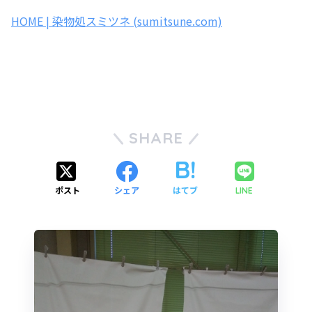
HOME | 染物処スミツネ (sumitsune.com)
SHARE
ポスト
シェア
はてブ
LINE