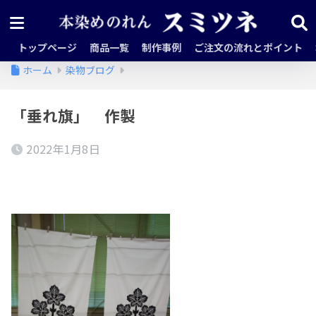
トップページ
商品一覧
制作事例
ご注文の流れとポイント
ホーム
染物ブログ
「垂れ旗」 作製
2022年1月8日