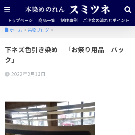
トップページ
商品一覧
制作事例
ご注文の流れとポイント
ホーム
染物ブログ
下ネズ色引き染め 「お祭り用品 バッ
ク」
2022年2月13日