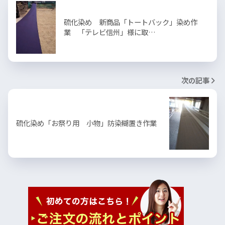
硫化染め 新商品「トートバック」染め作
業 「テレビ信州」様に取…
次の記事
硫化染め「お祭り用 小物」防染糊置き作業