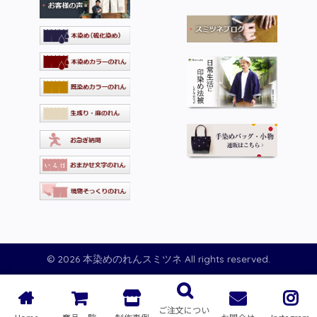
© 2026 本染めのれんスミツネ All rights reserved.
ご注文につい