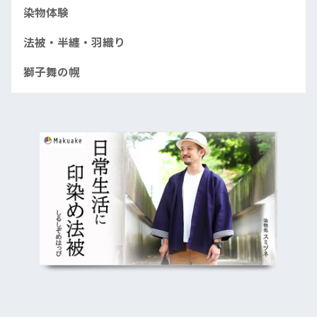
染物体験
法被・半纏・羽織り
獅子舞の幌