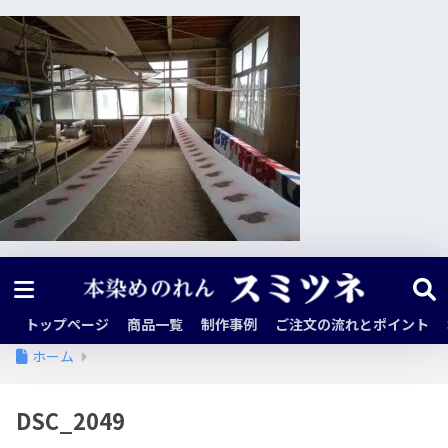
トップページ
商品一覧
制作事例
ご注文の流れとポイント
ホーム
DSC_2049