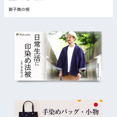
獅子舞の幌