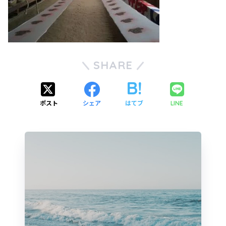
SHARE
ポスト
シェア
はてブ
LINE