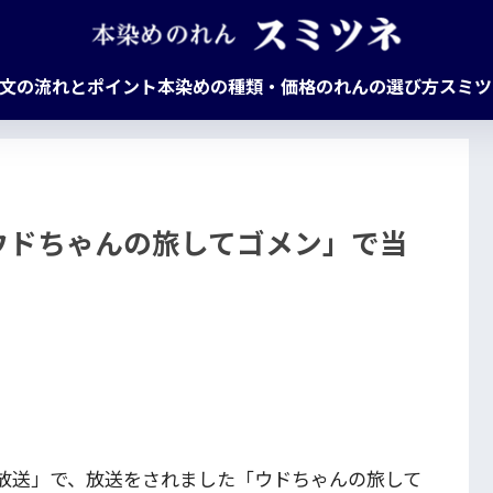
文の流れとポイント
本染めの種類・価格
のれんの選び方
スミツ
ウドちゃんの旅してゴメン」で当
日放送」で、放送をされました「ウドちゃんの旅して