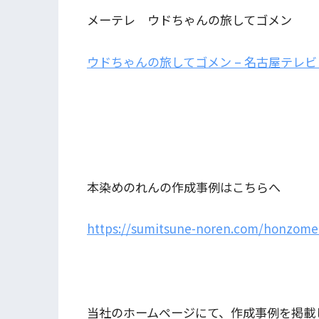
メーテレ ウドちゃんの旅してゴメン
ウドちゃんの旅してゴメン – 名古屋テレビ 【メ～
本染めのれんの作成事例はこちらへ
https://sumitsune-noren.com/honzome
当社のホームページにて、作成事例を掲載