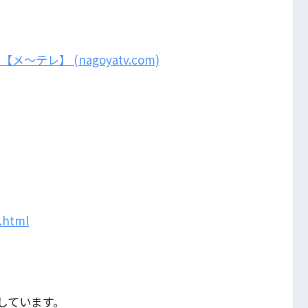
テレ】 (nagoyatv.com)
.html
しています。