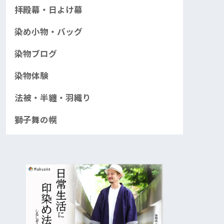
拝殿幕・日よけ幕
染め小物・バッグ
染物ブログ
染物体験
法被・半纏・羽織り
獅子舞の幌