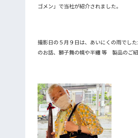
ゴメン」で当社が紹介されました。
撮影日の５月９日は、あいにくの雨でした
のお話、獅子舞の幌や半纏 等 製品のご