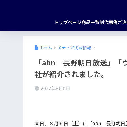
トップページ
商品一覧
制作事例
ご注
ホーム
メディア掲載情報
「abn 長野朝日放送」「
社が紹介されました。
2022年8月6日
本日、８月６日（土）に「abn 長野朝