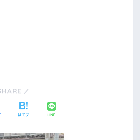
SHARE
ア
はてブ
LINE