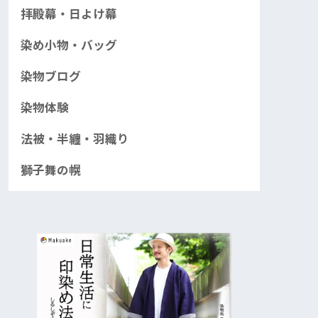
拝殿幕・日よけ幕
染め小物・バッグ
染物ブログ
染物体験
法被・半纏・羽織り
獅子舞の幌