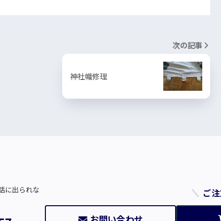
次の記事
神社幟修理
話に出られな
ご注
お問い合わせ