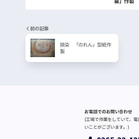
幕」作製
前の記事
捺染 「のれん」型紙作
製
お電話でのお問い合わせ
(工場で作業をしていて、電
いことがございます。)