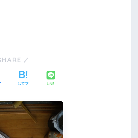
SHARE
ア
はてブ
LINE