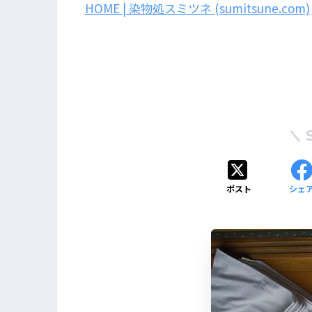
HOME | 染物処スミツネ (sumitsune.com)
ポスト
シェ