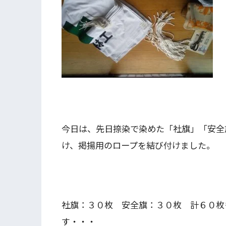
今日は、先日捺染で染めた「社旗」「安全
け、掲揚用のロープを結び付けました。
社旗：３０枚 安全旗：３０枚 計６０枚
す・・・