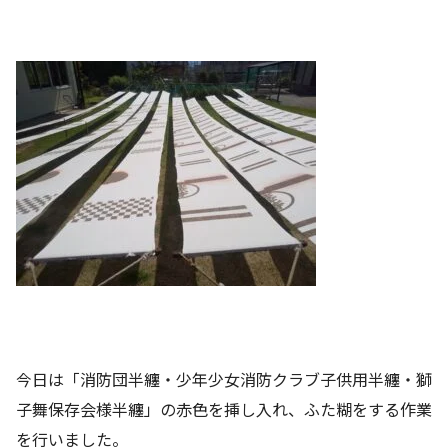
今日は「消防団半纏・少年少女消防クラブ子供用半纏・獅
子舞保存会様半纏」の赤色を挿し入れ、ふた糊をする作業
を行いました。