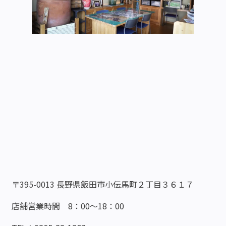
〒395-0013 長野県飯田市小伝馬町２丁目３６１７
店舗営業時間 8：00～18：00