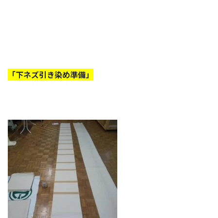
「下ネズ引き染め準備」