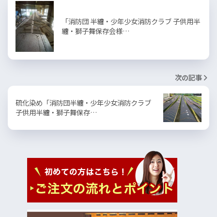
「消防団 半纏・少年少女消防クラブ 子供用半
纏・獅子舞保存会様…
次の記事
硫化染め「消防団半纏・少年少女消防クラブ
子供用半纏・獅子舞保存…