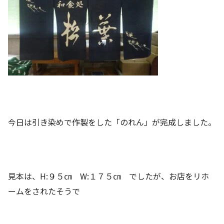
今日は引き染めで作製をした「のれん」が完成しました。
見本は、H:９５㎝ W:１７５㎝ でしたが、お店をリホ
ームをされたそうで