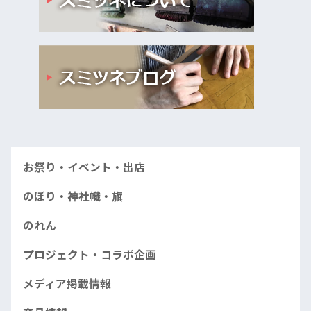
お祭り・イベント・出店
のぼり・神社幟・旗
のれん
プロジェクト・コラボ企画
メディア掲載情報