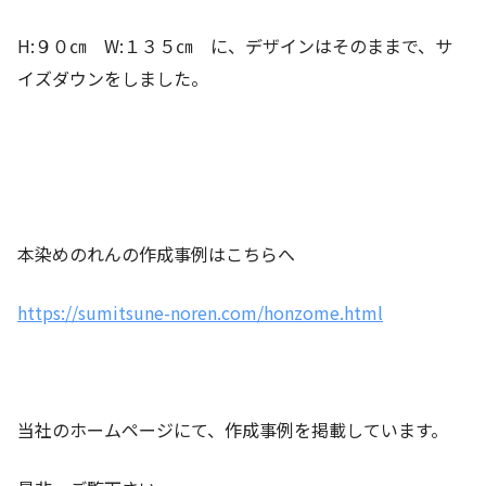
H:９０㎝ W:１３５㎝ に、デザインはそのままで、サ
イズダウンをしました。
本染めのれんの作成事例はこちらへ
https://sumitsune-noren.com/honzome.html
当社のホームページにて、作成事例を掲載しています。