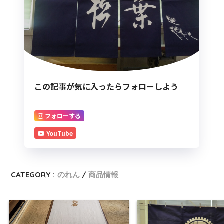
この記事が気に入ったらフォローしよう
フォローする
YouTube
CATEGORY :
のれん
商品情報