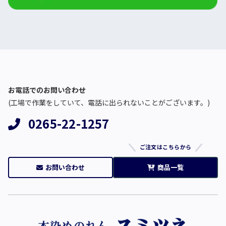
お電話でのお問い合わせ
(工場で作業をしていて、電話に出られないことがございます。)
0265-22-1257
ご注文はこちらから
お問い合わせ
商品一覧