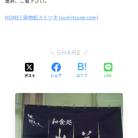
是非、ご覧下さい。
HOME | 染物処スミツネ (sumitsune.com)
SHARE
ポスト
シェア
はてブ
LINE