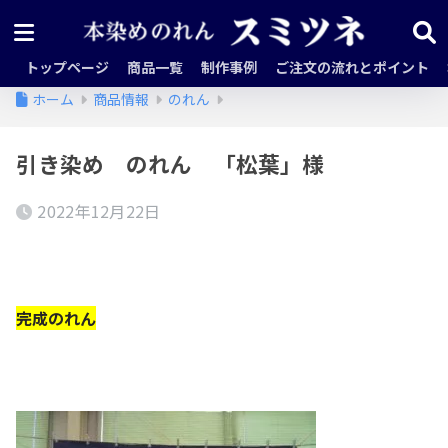
トップページ
商品一覧
制作事例
ご注文の流れとポイント
ホーム
商品情報
のれん
引き染め のれん 「松葉」様
2022年12月22日
完成のれん