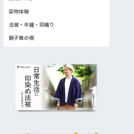
染物体験
法被・半纏・羽織り
獅子舞の幌