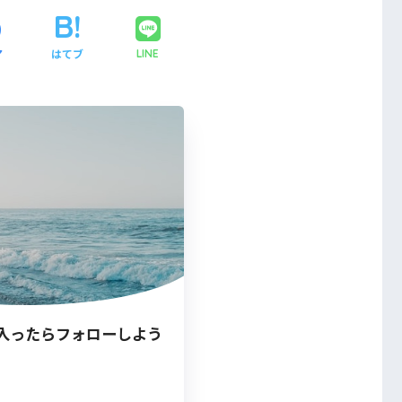
ア
はてブ
LINE
入ったらフォローしよう