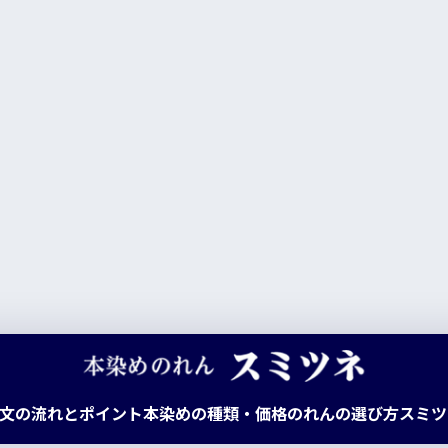
文の流れとポイント
本染めの種類・価格
のれんの選び方
スミツ