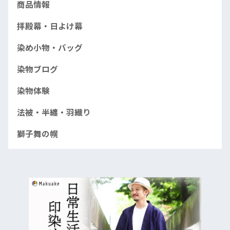
商品情報
拝殿幕・日よけ幕
染め小物・バッグ
染物ブログ
染物体験
法被・半纏・羽織り
獅子舞の幌