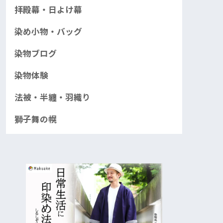
拝殿幕・日よけ幕
染め小物・バッグ
染物ブログ
染物体験
法被・半纏・羽織り
獅子舞の幌