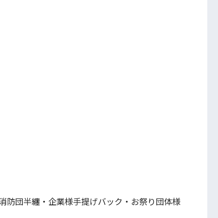
消防団半纏・企業様手提げバック・お祭り団体様