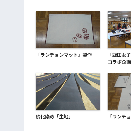
「ランチョンマット」製作
「飯田女子
コラボ企画
硫化染め「生地」
「ランチョ