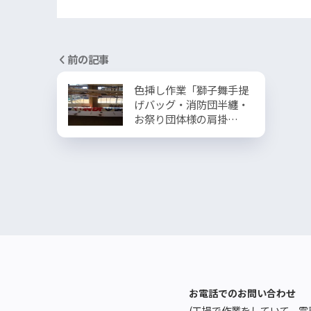
前の記事
色挿し作業「獅子舞手提
げバッグ・消防団半纏・
お祭り団体様の肩掛…
お電話でのお問い合わせ
(工場で作業をしていて、電