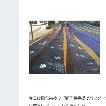
今日は硫化染めで「獅子舞手提げバッグ・
の肩掛けバック」を染めました。