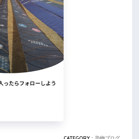
入ったらフォローしよう
CATEGORY :
染物ブログ