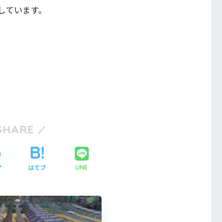
しています。
SHARE
ア
はてブ
LINE