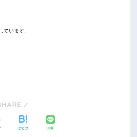
しています。
SHARE
ア
はてブ
LINE