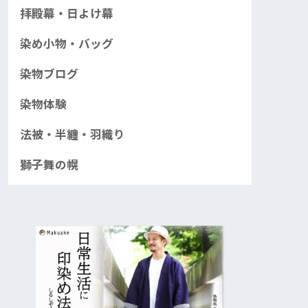
拝殿幕・日よけ幕
染め小物・バッグ
染物ブログ
染物体験
法被・半纏・羽織り
獅子舞の幌