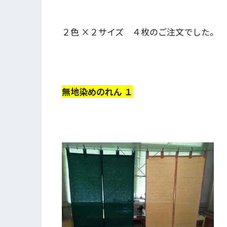
２色 ×２サイズ ４枚のご注文でした。
無地染めのれん １