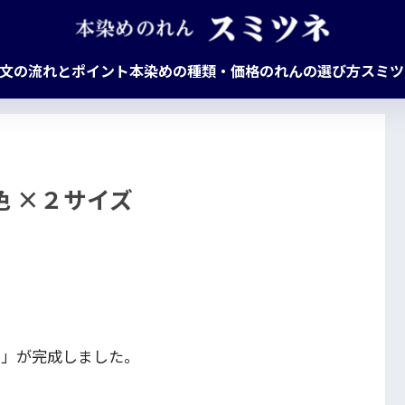
文の流れとポイント
本染めの種類・価格
のれんの選び方
スミツ
 ×２サイズ
ん」が完成しました。