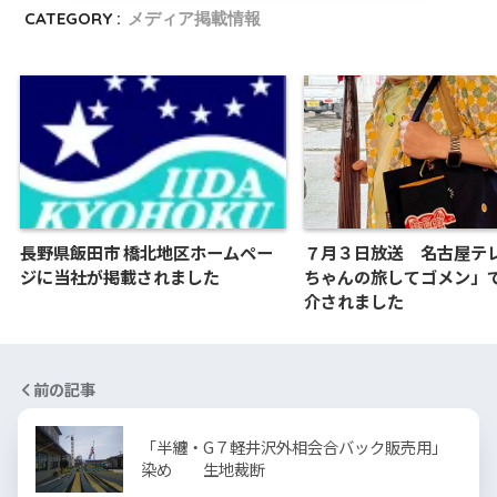
CATEGORY :
メディア掲載情報
長野県飯田市 橋北地区ホームペー
７月３日放送 名古屋テ
ジに当社が掲載されました
ちゃんの旅してゴメン」
介されました
前の記事
「半纏・G７軽井沢外相会合バック販売用」
染め 生地裁断