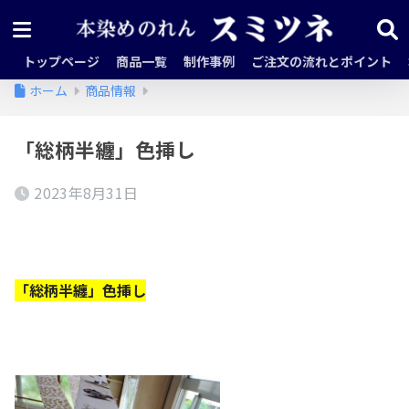
トップページ
商品一覧
制作事例
ご注文の流れとポイント
ホーム
商品情報
「総柄半纏」色挿し
2023年8月31日
「総柄半纏」色挿し