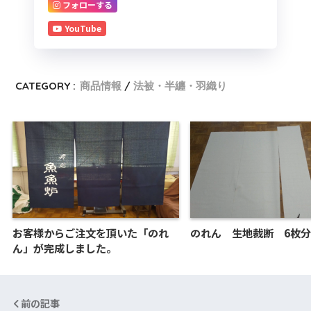
フォローする
YouTube
CATEGORY :
商品情報
法被・半纏・羽織り
お客様からご注文を頂いた「のれ
のれん 生地裁断 6枚分
ん」が完成しました。
前の記事