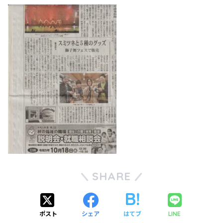
SHARE
ポスト
シェア
はてブ
LINE