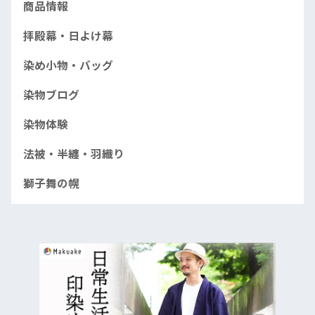
商品情報
拝殿幕・日よけ幕
染め小物・バッグ
染物ブログ
染物体験
法被・半纏・羽織り
獅子舞の幌