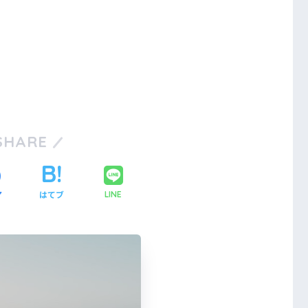
SHARE
ア
はてブ
LINE