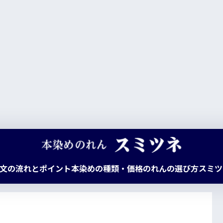
文の流れとポイント
本染めの種類・価格
のれんの選び方
スミツ