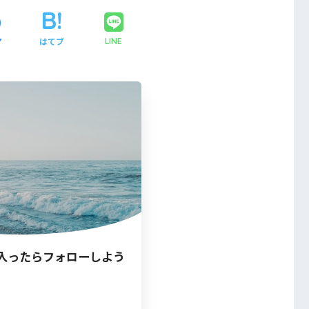
ア
はてブ
LINE
入ったらフォローしよう