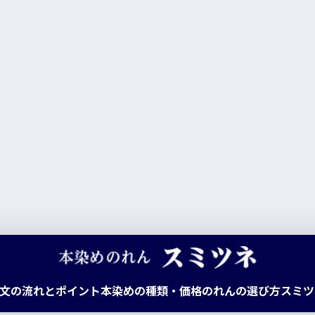
文の流れとポイント
本染めの種類・価格
のれんの選び方
スミツ