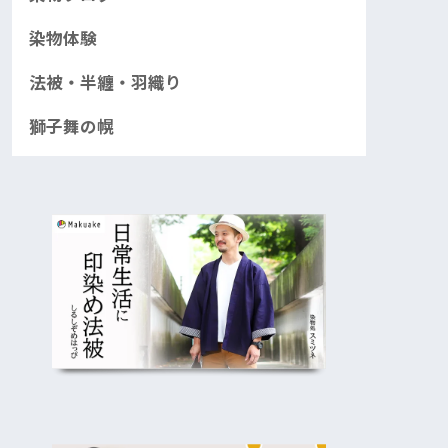
染物体験
法被・半纏・羽織り
獅子舞の幌