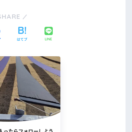
SHARE
ア
はてブ
LINE
入ったらフォローしよう