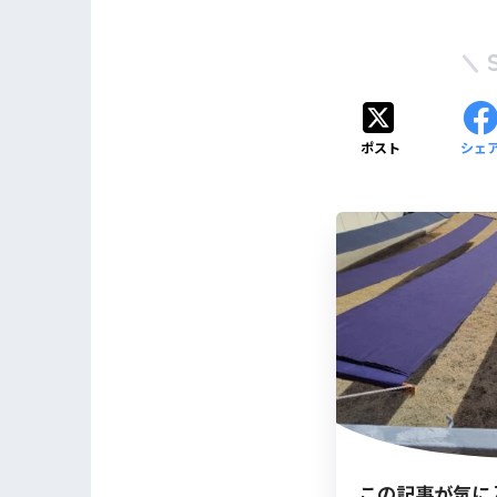
ポスト
シェ
この記事が気に