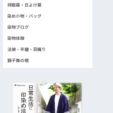
拝殿幕・日よけ幕
染め小物・バッグ
染物ブログ
染物体験
法被・半纏・羽織り
獅子舞の幌