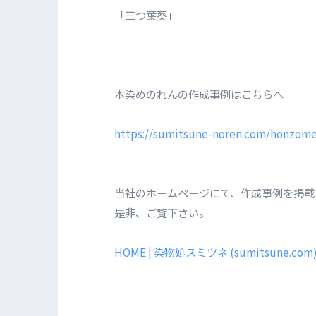
「三つ葉葵」
本染めのれんの作成事例はこちらへ
https://sumitsune-noren.com/honzome
当社のホームページにて、作成事例を掲載
是非、ご覧下さい。
HOME | 染物処スミツネ (sumitsune.com