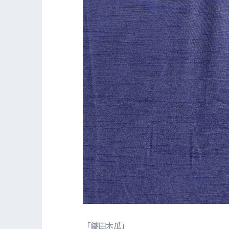
「織田木瓜」