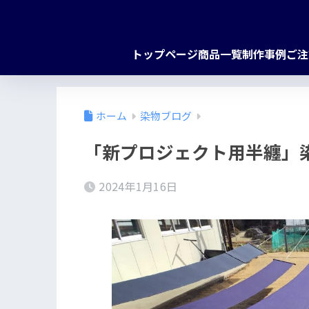
トップページ
商品一覧
制作事例
ご注
ホーム
染物ブログ
「新プロジェクト用半纏」
2024年1月16日