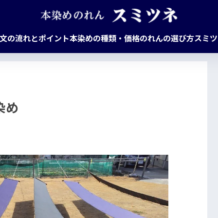
文の流れとポイント
本染めの種類・価格
のれんの選び方
スミツ
染め