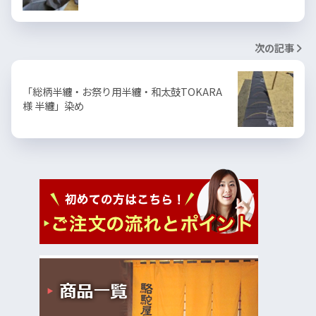
次の記事
「総柄半纏・お祭り用半纏・和太鼓TOKARA
様 半纏」染め