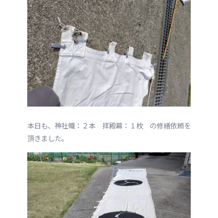
本日も、神社幟：２本 拝殿幕：１枚 の修繕依頼を
頂きました。