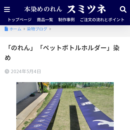
トップページ
商品一覧
制作事例
ご注文の流れとポイント
ホーム
染物ブログ
「のれん」「ペットボトルホルダー」染
め
2024年5月4日