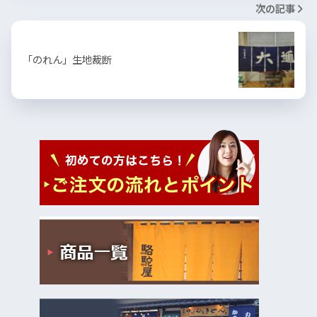
次の記事
「のれん」生地裁断