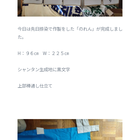
今日は先日捺染で作製をした「のれん」が完成しまし
た。
H：９６㎝ W：２２５㎝
シャンタン生成地に黒文字
上部棒通し仕立て