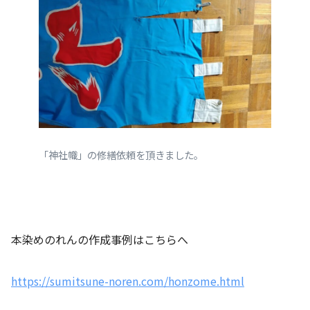
「神社幟」の修繕依頼を頂きました。
本染めのれんの作成事例はこちらへ
https://sumitsune-noren.com/honzome.html