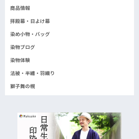
商品情報
拝殿幕・日よけ幕
染め小物・バッグ
染物ブログ
染物体験
法被・半纏・羽織り
獅子舞の幌