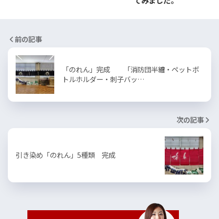
前の記事
「のれん」完成 「消防団半纏・ペットボ
トルホルダー・刺子バッ…
次の記事
引き染め「のれん」5種類 完成