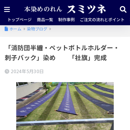
トップページ
商品一覧
制作事例
ご注文の流れとポイント
ホーム
染物ブログ
「消防団半纏・ペットボトルホルダー・
刺子バック」染め 「社旗」完成
2024年5月30日