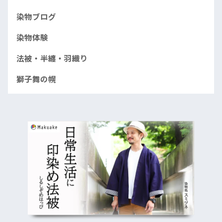
染物ブログ
染物体験
法被・半纏・羽織り
獅子舞の幌