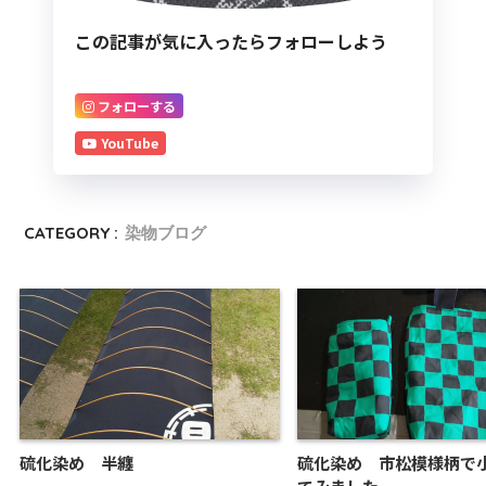
この記事が気に入ったらフォローしよう
フォローする
YouTube
CATEGORY :
染物ブログ
硫化染め 半纏
硫化染め 市松模様柄で
てみました。