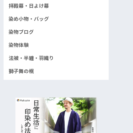
拝殿幕・日よけ幕
染め小物・バッグ
染物ブログ
染物体験
法被・半纏・羽織り
獅子舞の幌