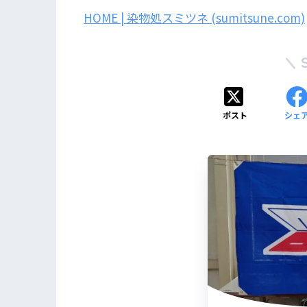
HOME | 染物処スミツネ (sumitsune.com)
ポスト
シェ