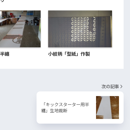
半纏
小紋柄「型紙」作製
次の記事
「キックスターター用半
纏」生地裁断