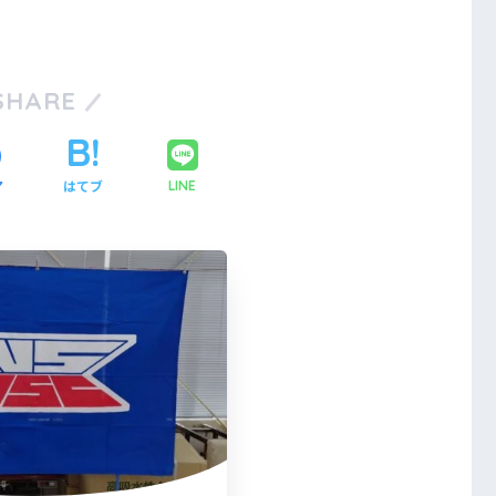
SHARE
ア
はてブ
LINE