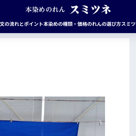
文の流れとポイント
本染めの種類・価格
のれんの選び方
スミツ