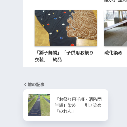
「獅子舞幌」「子供用お祭り
硫化染め 
衣装」 納品
前の記事
「お祭り用半纏・消防団
半纏」染め 引き染め
「のれん」