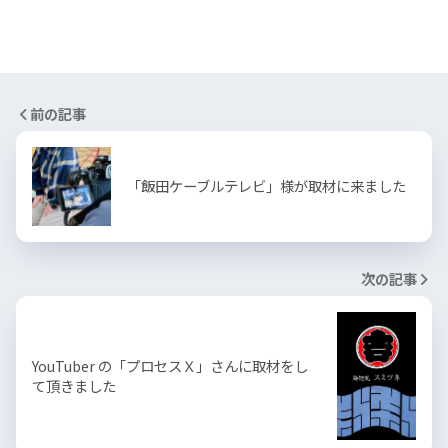
前の記事
「飯田ケーブルテレビ」様が取材に来ました
次の記事
YouTuber の「プロセスＸ」さんに取材をし
て頂きました