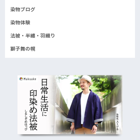
染物ブログ
染物体験
法被・半纏・羽織り
獅子舞の幌