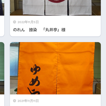
2022年11月5日
のれん 捺染 「丸井亭」様
2021年11月11日