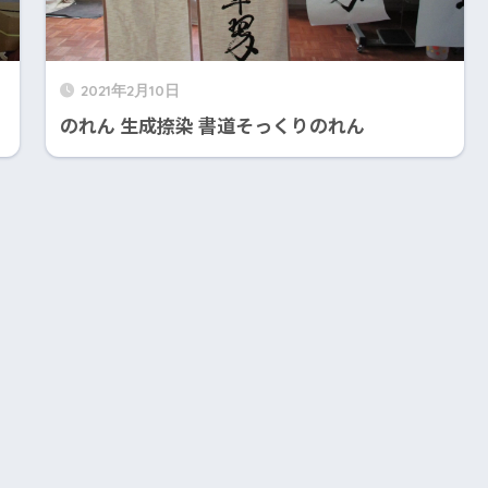
2021年2月10日
のれん 生成捺染 書道そっくりのれん