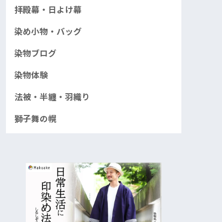
拝殿幕・日よけ幕
染め小物・バッグ
染物ブログ
染物体験
法被・半纏・羽織り
獅子舞の幌