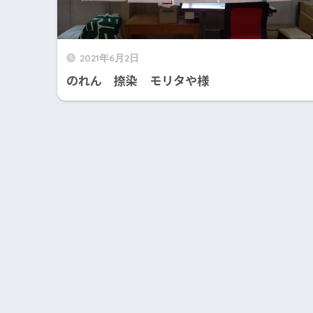
2021年6月2日
のれん 捺染 モリタや様