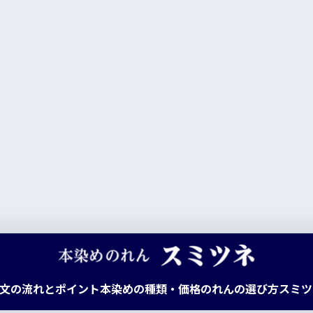
文の流れとポイント
本染めの種類・価格
のれんの選び方
スミツ