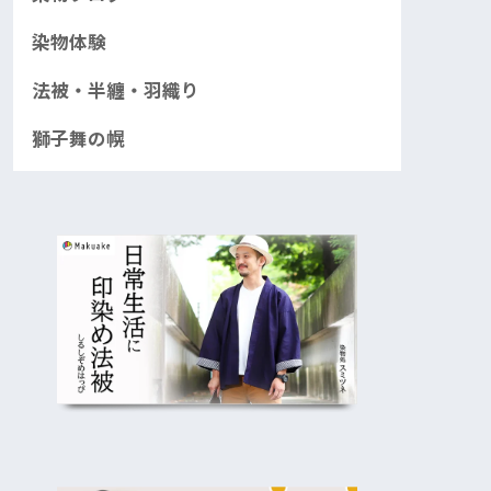
染物体験
法被・半纏・羽織り
獅子舞の幌