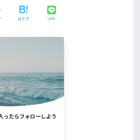
ア
はてブ
LINE
入ったらフォローしよう