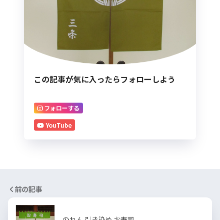
この記事が気に入ったらフォローしよう
フォローする
YouTube
前の記事
のれん 引き染め お寿司