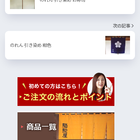
次の記事
のれん 引き染め 紺色