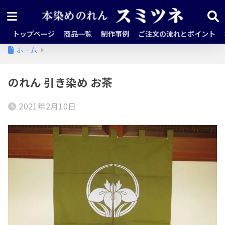
トップページ
商品一覧
制作事例
ご注文の流れとポイント
ホーム
のれん 引き染め お茶
2021年2月10日