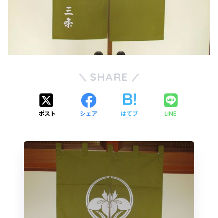
SHARE
ポスト
シェア
はてブ
LINE