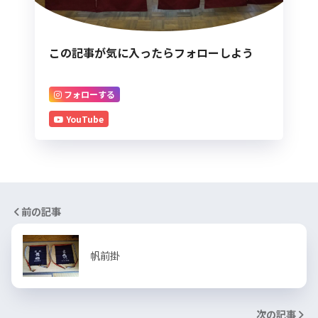
この記事が気に入ったらフォローしよう
フォローする
YouTube
前の記事
帆前掛
次の記事