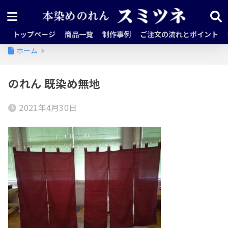
トップページ
商品一覧
制作事例
ご注文の流れとポイント
ホーム
のれん 既染め無地
2021年4月30日