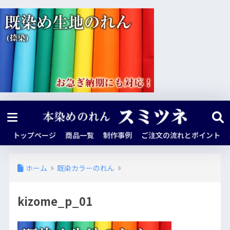
トップページ
商品一覧
制作事例
ご注文の流れとポイント
ホーム
既染カラーのれん
kizome_p_01