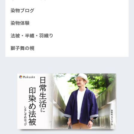
染物ブログ
染物体験
法被・半纏・羽織り
獅子舞の幌