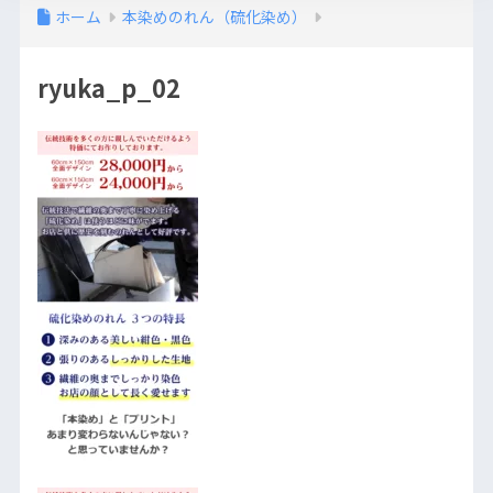
ホーム
本染めのれん（硫化染め）
ryuka_p_02