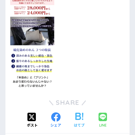
SHARE
ポスト
シェア
はてブ
LINE