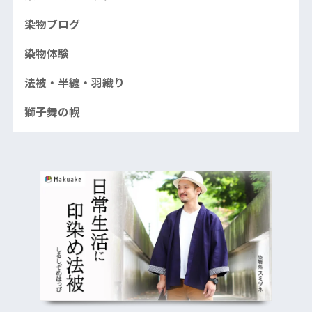
染物ブログ
染物体験
法被・半纏・羽織り
獅子舞の幌